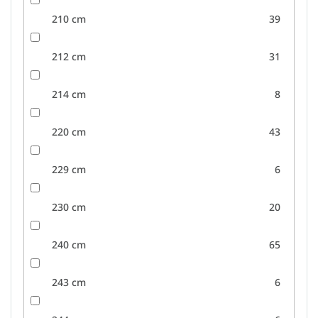
210 cm
39
212 cm
31
214 cm
8
220 cm
43
229 cm
6
230 cm
20
240 cm
65
243 cm
6