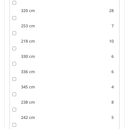
320 cm
28
253 cm
7
218 cm
10
330 cm
6
336 cm
6
345 cm
4
238 cm
8
242 cm
5