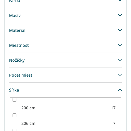
Farba
Masív
Materiál
Miestnosť
Nožičky
Počet miest
Šírka
200 cm
17
206 cm
7