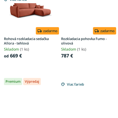
zadarmo
zadarmo
Rohová rozkladacia sedačka
Rozkladacia pohovka Fumo -
Allora - tehlová
olivová
Skladom
(1 ks)
Skladom
(1 ks)
669 €
787 €
od
Premium
Výpredaj
Viac farieb