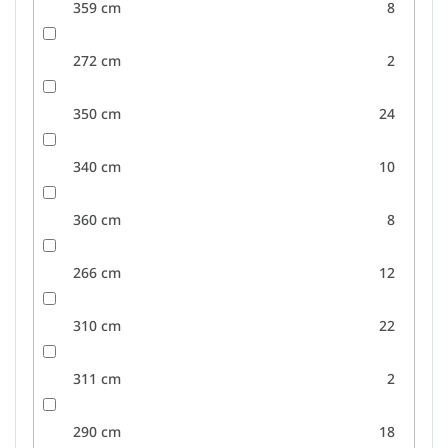
359 cm
8
272 cm
2
350 cm
24
340 cm
10
360 cm
8
266 cm
12
310 cm
22
311 cm
2
290 cm
18