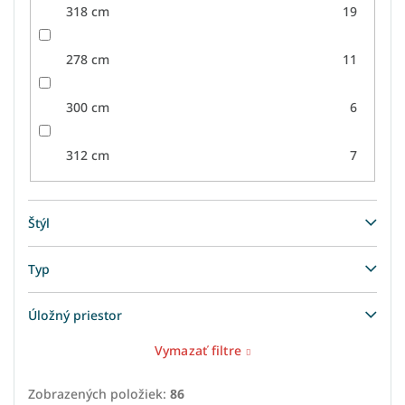
318 cm
19
278 cm
11
300 cm
6
312 cm
7
Štýl
Typ
Úložný priestor
Vymazať filtre
Zobrazených položiek:
86