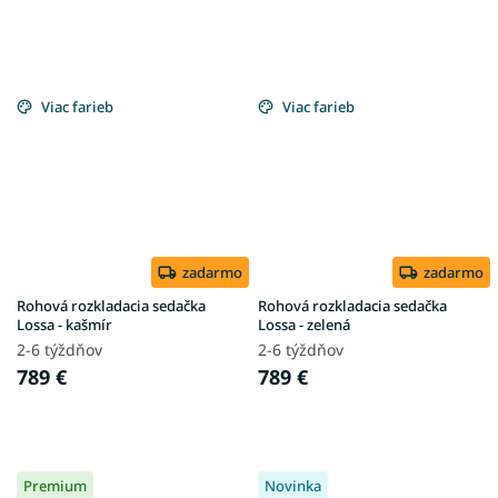
Viac farieb
Viac farieb
zadarmo
zadarmo
Rohová rozkladacia sedačka
Rohová rozkladacia sedačka
Lossa - kašmír
Lossa - zelená
2-6 týždňov
2-6 týždňov
789 €
789 €
Premium
Novinka