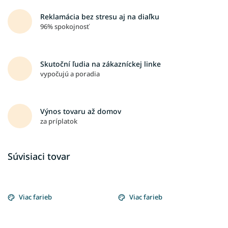
Reklamácia bez stresu aj na diaľku
96% spokojnosť
Skutoční ľudia na zákazníckej linke
vypočujú a poradia
Výnos tovaru až domov
za príplatok
Súvisiaci tovar
Viac farieb
Viac farieb