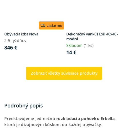
zadarmo
Obývacia izba Nova
Dekoračný vankúš Exil 40x40 -
modrá
2-5 týždňov
Skladom
(1 ks)
846 €
14 €
Zobraziť všetky súvisiace produkty
Podrobný popis
Predstavujeme jedinečnú
rozkladaciu pohovku Erbella
,
ktorá je dizajnovým kúskom do každej obývačky.