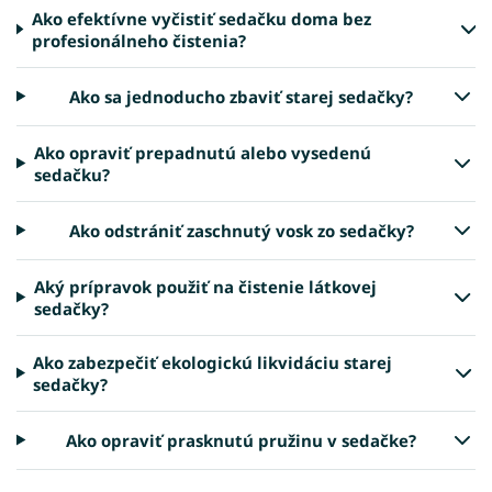
Ako efektívne vyčistiť sedačku doma bez
profesionálneho čistenia?
Ako sa jednoducho zbaviť starej sedačky?
Ako opraviť prepadnutú alebo vysedenú
sedačku?
Ako odstrániť zaschnutý vosk zo sedačky?
Aký prípravok použiť na čistenie látkovej
sedačky?
Ako zabezpečiť ekologickú likvidáciu starej
sedačky?
Ako opraviť prasknutú pružinu v sedačke?