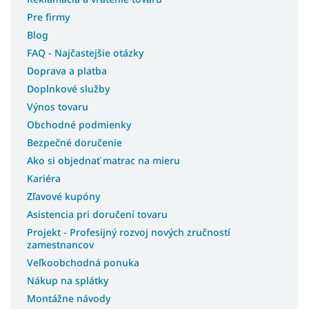
Pre firmy
Blog
FAQ - Najčastejšie otázky
Doprava a platba
Doplnkové služby
Výnos tovaru
Obchodné podmienky
Bezpečné doručenie
Ako si objednať matrac na mieru
Kariéra
Zľavové kupóny
Asistencia pri doručení tovaru
Projekt - Profesijný rozvoj nových zručností
zamestnancov
Veľkoobchodná ponuka
Nákup na splátky
Montážne návody