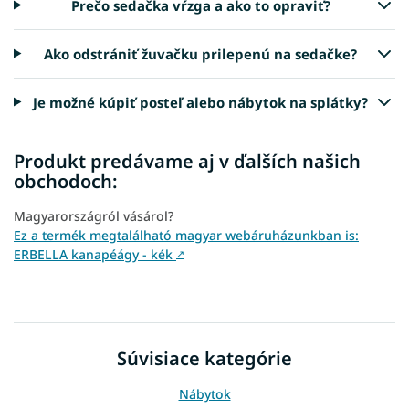
Prečo sedačka vŕzga a ako to opraviť?
Ako odstrániť žuvačku prilepenú na sedačke?
Je možné kúpiť posteľ alebo nábytok na splátky?
Produkt predávame aj v ďalších našich
obchodoch:
Magyarországról vásárol?
Ez a termék megtalálható magyar webáruházunkban is:
ERBELLA kanapéágy - kék
↗
Súvisiace kategórie
Nábytok