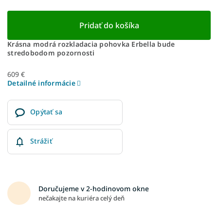
Pridať do košíka
Krásna modrá rozkladacia pohovka Erbella bude
stredobodom pozornosti
609 €
Detailné informácie
Opýtať sa
Strážiť
Doručujeme v 2-hodinovom okne
nečakajte na kuriéra celý deň