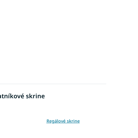
atníkové skrine
Regálové skrine