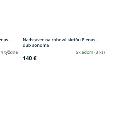
enas -
Nadstavec na rohovú skriňu Elenas -
dub sonoma
-4 týždne
Skladom
(3 ks)
140 €