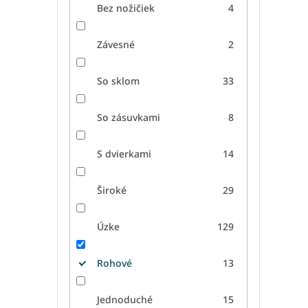
Bez nožičiek
4
Š
Závesné
2
So sklom
33
So zásuvkami
8
S dvierkami
14
Široké
29
Úzke
129
Rohové
13
Jednoduché
15