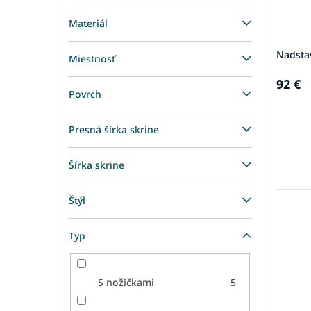
Materiál
Nadsta
Miestnosť
92 €
Povrch
Presná šírka skrine
Šírka skrine
Štýl
Typ
S nožičkami
5