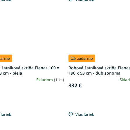
darmo
zadarmo
šatníková skriňa Elenas 100 x
Rohová šatníková skriňa Elenas
3 cm - biela
190 x 53 cm - dub sonoma
Skladom
(1 ks)
Skla
332 €
 farieb
Viac farieb