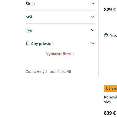
Šírka
829 €
Štýl
Typ
Viac
Úložný priestor
Vymazať filtre
Zobrazených položiek:
40
za
Rohová 
sivá
839 €