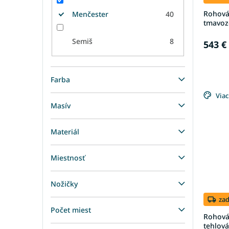
Rohová 
Menčester
40
tmavoz
Semiš
8
543 €
Farba
Viac
Masív
Materiál
Miestnosť
Nožičky
za
Počet miest
Rohová
tehlová