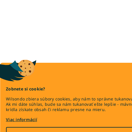
Zobnete si cookie?
Wilsondo zbiera súbory cookies, aby nám to správne tukanova
Ak mi dáte súhlas, bude sa nám tukanovať ešte lepšie - máv
krídla získate obsah či reklamu presne na mieru.
Viac informácií