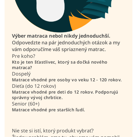
Výber matraca nebol nikdy jednoduchší.
Odpovedzte na pár jednoduchých otázok a my
vám odporučíme váš spriaznený matrac.
Pre koho?
Kto je ten šťastlivec, ktorý sa dočká nového
matraca?
Dospelý
Matrace vhodné pre osoby vo veku 12 - 120 rokov.
Dieťa (do 12 rokov)
Matrace vhodné pre deti do 12 rokov. Podporujú
správny vývoj chrbtice.
Senior (60+)
Matrace vhodné pre starších ľudí.
Nie ste si istí, ktorý produkt vybrať?