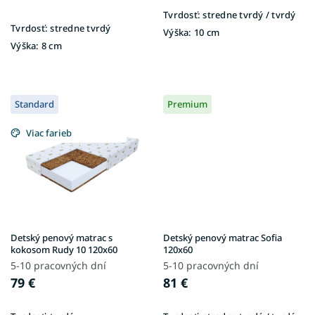
Tvrdosť:
stredne tvrdý / tvrdý
Tvrdosť:
stredne tvrdý
Výška:
10 cm
Výška:
8 cm
Standard
Premium
Viac farieb
Detský penový matrac s
Detský penový matrac Sofia
kokosom Rudy 10 120x60
120x60
5-10 pracovných dní
5-10 pracovných dní
79 €
81 €