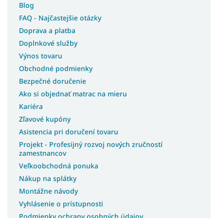
Blog
FAQ - Najčastejšie otázky
Doprava a platba
Doplnkové služby
Výnos tovaru
Obchodné podmienky
Bezpečné doručenie
Ako si objednať matrac na mieru
Kariéra
Zľavové kupóny
Asistencia pri doručení tovaru
Projekt - Profesijný rozvoj nových zručností
zamestnancov
Veľkoobchodná ponuka
Nákup na splátky
Montážne návody
Vyhlásenie o prístupnosti
Podmienky ochrany osobných údajov