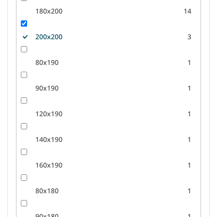
180x200
14
200x200
3
80x190
1
90x190
1
120x190
1
140x190
1
160x190
1
80x180
1
90x180
1