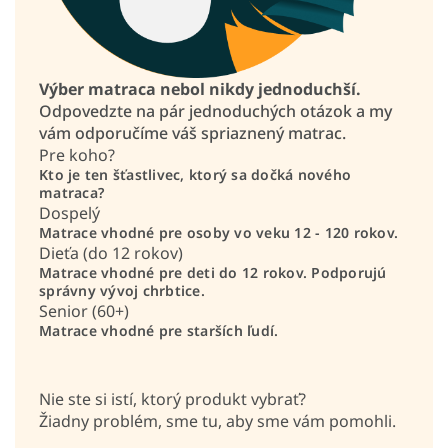
Výber matraca nebol nikdy jednoduchší.
Odpovedzte na pár jednoduchých otázok a my
vám odporučíme váš spriaznený matrac.
Pre koho?
Kto je ten šťastlivec, ktorý sa dočká nového
matraca?
Dospelý
Matrace vhodné pre osoby vo veku 12 - 120 rokov.
Dieťa (do 12 rokov)
Matrace vhodné pre deti do 12 rokov. Podporujú
správny vývoj chrbtice.
Senior (60+)
Matrace vhodné pre starších ľudí.
Nie ste si istí, ktorý produkt vybrať?
Žiadny problém, sme tu, aby sme vám pomohli.