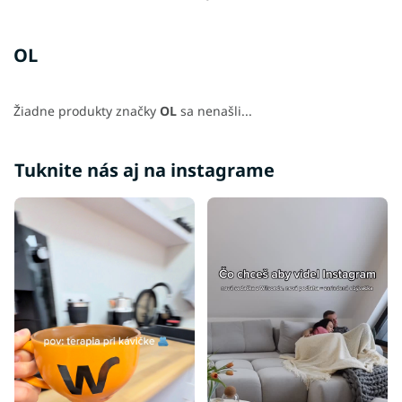
OL
Žiadne produkty značky
OL
sa nenašli...
Tuknite nás aj na instagrame