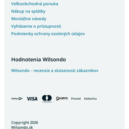
Veľkoobchodná ponuka
Nákup na splátky
Montážne návody
Vyhlásenie o prístupnosti
Podmienky ochrany osobných údajov
Hodnotenia Wilsondo
Wilsondo - recenzie a skúsenosti zákazníkov
Prevod
Dobierka
Copyright 2026
Wilsondo.sk