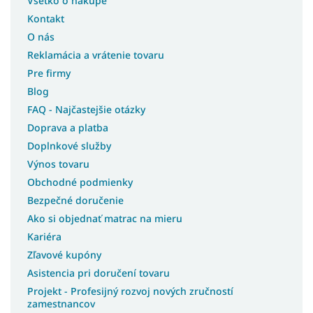
Všetko o nákupe
Kontakt
O nás
Reklamácia a vrátenie tovaru
Pre firmy
Blog
FAQ - Najčastejšie otázky
Doprava a platba
Doplnkové služby
Výnos tovaru
Obchodné podmienky
Bezpečné doručenie
Ako si objednať matrac na mieru
Kariéra
Zľavové kupóny
Asistencia pri doručení tovaru
Projekt - Profesijný rozvoj nových zručností
zamestnancov