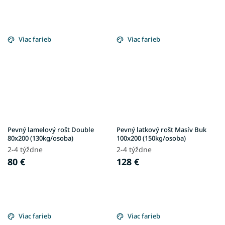
Viac farieb
Viac farieb
Pevný lamelový rošt Double
Pevný latkový rošt Masív Buk
80x200 (130kg/osoba)
100x200 (150kg/osoba)
2-4 týždne
2-4 týždne
80 €
128 €
Viac farieb
Viac farieb