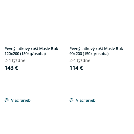
Pevný latkový rošt Masív Buk
Pevný latkový rošt Masív Buk
120x200 (150kg/osoba)
90x200 (150kg/osoba)
2-4 týždne
2-4 týždne
143 €
114 €
Viac farieb
Viac farieb