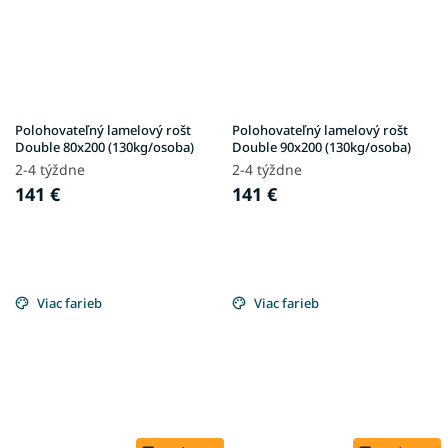
Polohovateľný lamelový rošt
Polohovateľný lamelový rošt
Double 80x200 (130kg/osoba)
Double 90x200 (130kg/osoba)
2-4 týždne
2-4 týždne
141 €
141 €
Viac farieb
Viac farieb