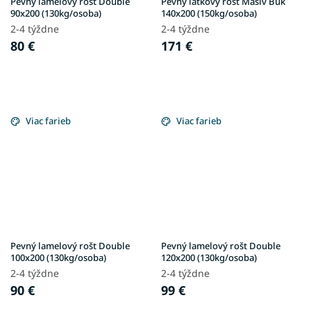
Pevný lamelový rošt Double
Pevný latkový rošt Masív Buk
90x200 (130kg/osoba)
140x200 (150kg/osoba)
2-4 týždne
2-4 týždne
80 €
171 €
Viac farieb
Viac farieb
Pevný lamelový rošt Double
Pevný lamelový rošt Double
100x200 (130kg/osoba)
120x200 (130kg/osoba)
2-4 týždne
2-4 týždne
90 €
99 €