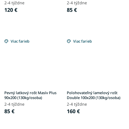
2-4 týždne
2-4 týždne
120 €
85 €
Viac farieb
Viac farieb
Pevný latkový rošt Masív Plus
Polohovateľný lamelový rošt
90x200 (130kg/osoba)
Double 100x200 (130kg/osoba)
2-4 týždne
2-4 týždne
85 €
160 €