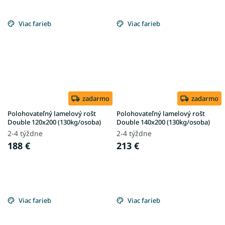
Viac farieb
Viac farieb
zadarmo
zadarmo
Polohovateľný lamelový rošt
Polohovateľný lamelový rošt
Double 120x200 (130kg/osoba)
Double 140x200 (130kg/osoba)
2-4 týždne
2-4 týždne
188 €
213 €
Viac farieb
Viac farieb