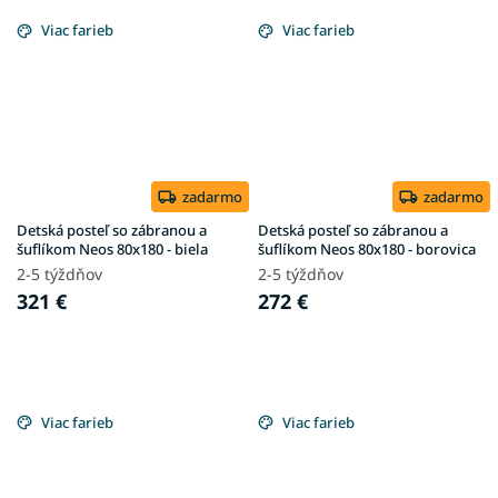
Viac farieb
Viac farieb
zadarmo
zadarmo
Detská posteľ so zábranou a
Detská posteľ so zábranou a
šuflíkom Neos 80x180 - biela
šuflíkom Neos 80x180 - borovica
2-5 týždňov
2-5 týždňov
321 €
272 €
Viac farieb
Viac farieb