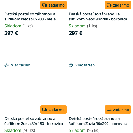
zadarmo
zadarmo
Detská posteľ so zábranou a
Detská posteľ so zábranou a
šuflíkom Neos 90x200 - biela
šuflíkom Neos 90x200 - borovica
Skladom
(1 ks)
Skladom
(1 ks)
297 €
297 €
Viac farieb
Viac farieb
zadarmo
zadarmo
Detská posteľ so zábranou a
Detská posteľ so zábranou a
šuflíkom Zuzia 80x180 - borovica
šuflíkom Zuzia 90x200 - borovica
Skladom
(>6 ks)
Skladom
(>6 ks)