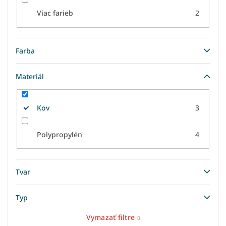
Viac farieb
2
Farba
Materiál
Kov
3
Polypropylén
4
Tvar
Typ
Vymazať filtre