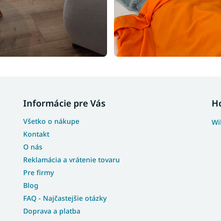
Informácie pre Vás
H
Všetko o nákupe
Wi
Kontakt
O nás
Reklamácia a vrátenie tovaru
Pre firmy
Blog
FAQ - Najčastejšie otázky
Doprava a platba