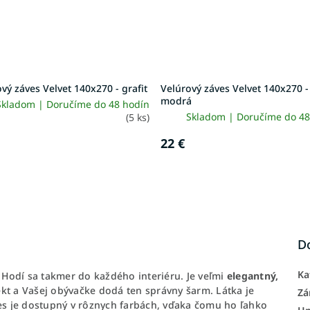
vý záves Velvet 140x270 - grafit
Velúrový záves Velvet 140x270 -
modrá
Skladom | Doručíme do 48 hodín
Skladom | Doručíme do 48
(5 ks)
22 €
D
Ka
Hodí sa takmer do každého interiéru. Je veľmi
elegantný,
kt a Vašej obývačke dodá ten správny šarm. Látka je
Zá
es je dostupný v rôznych farbách, vďaka čomu ho ľahko