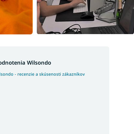
odnotenia Wilsondo
lsondo - recenzie a skúsenosti zákazníkov