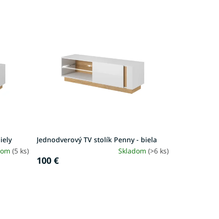
iely
Jednodverový TV stolík Penny - biela
dom
(5 ks)
Skladom
(>6 ks)
100 €