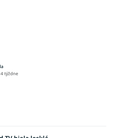
la
-4 týždne