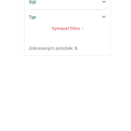
Štýl
Typ
Vymazať filtre
Zobrazených položiek:
5