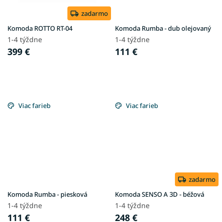
zadarmo
Komoda ROTTO RT-04
Komoda Rumba - dub olejovaný
1-4 týždne
1-4 týždne
399 €
111 €
Viac farieb
Viac farieb
zadarmo
Komoda Rumba - piesková
Komoda SENSO A 3D - béžová
1-4 týždne
1-4 týždne
111 €
248 €