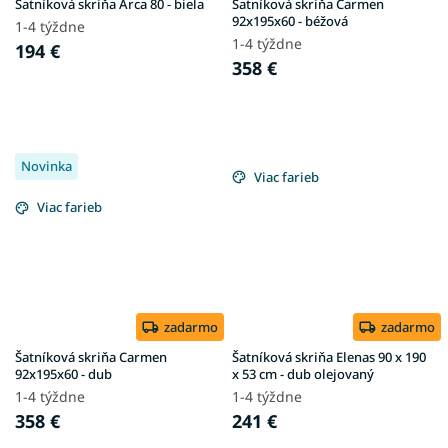
Šatníková skriňa Arca 80 - biela
Šatníková skriňa Carmen
92x195x60 - béžová
1-4 týždne
1-4 týždne
194 €
358 €
Novinka
Viac farieb
Viac farieb
zadarmo
zadarmo
Šatníková skriňa Carmen
Šatníková skriňa Elenas 90 x 190
92x195x60 - dub
x 53 cm - dub olejovaný
1-4 týždne
1-4 týždne
358 €
241 €