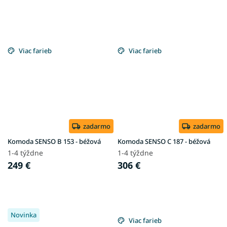
Viac farieb
Viac farieb
zadarmo
zadarmo
Komoda SENSO B 153 - béžová
Komoda SENSO C 187 - béžová
1-4 týždne
1-4 týždne
249 €
306 €
Novinka
Viac farieb