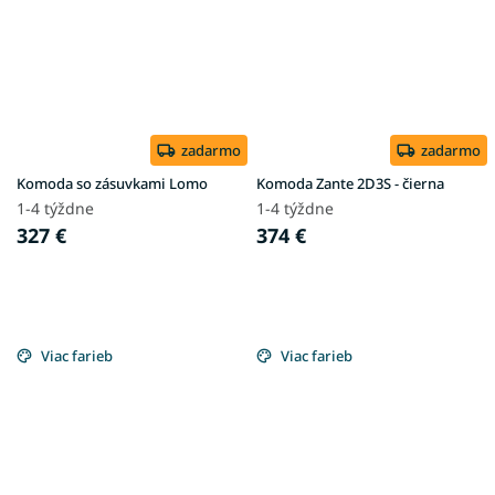
zadarmo
zadarmo
Komoda so zásuvkami Lomo
Komoda Zante 2D3S - čierna
1-4 týždne
1-4 týždne
327 €
374 €
Viac farieb
Viac farieb