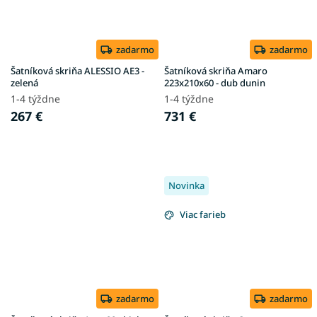
zadarmo
zadarmo
Šatníková skriňa ALESSIO AE3 -
Šatníková skriňa Amaro
zelená
223x210x60 - dub dunin
1-4 týždne
1-4 týždne
267 €
731 €
Novinka
Viac farieb
zadarmo
zadarmo