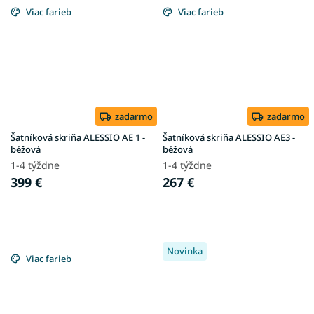
Viac farieb
Viac farieb
zadarmo
zadarmo
Šatníková skriňa ALESSIO AE 1 -
Šatníková skriňa ALESSIO AE3 -
béžová
béžová
1-4 týždne
1-4 týždne
399 €
267 €
Novinka
Viac farieb