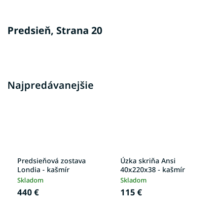
Predsieň
, Strana 20
Najpredávanejšie
Predsieňová zostava
Úzka skriňa Ansi
Londia - kašmír
40x220x38 - kašmír
Skladom
Skladom
440 €
115 €