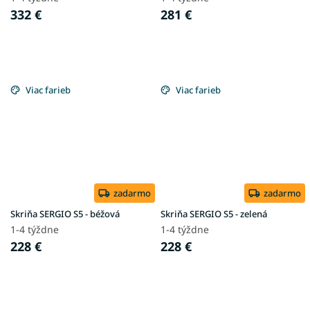
332 €
281 €
Viac farieb
Viac farieb
zadarmo
zadarmo
Skriňa SERGIO S5 - béžová
Skriňa SERGIO S5 - zelená
1-4 týždne
1-4 týždne
228 €
228 €