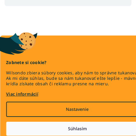
Zobnete si cookie?
Wilsondo zbiera súbory cookies, aby nám to správne tukanova
Ak mi dáte súhlas, bude sa nám tukanovať ešte lepšie - máv
krídla získate obsah či reklamu presne na mieru.
Viac informácií
Nastavenie
Súhlasím