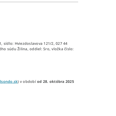
1, sídlo: Hviezdoslavova 121/2, 027 44
 súdu Žilina, oddiel: Sro, vložka číslo:
lsondo.sk
) v období
od 28. októbra 2025