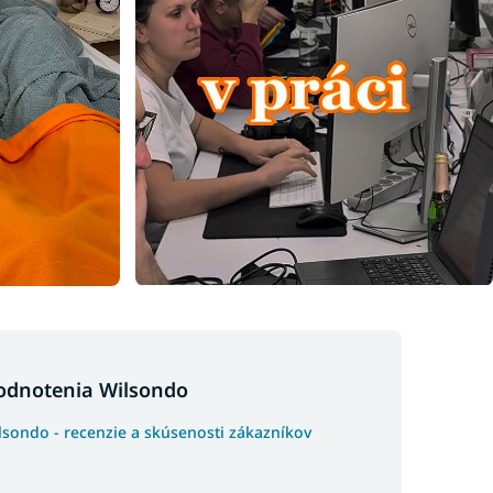
odnotenia Wilsondo
lsondo - recenzie a skúsenosti zákazníkov