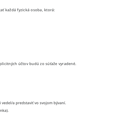
ať každá fyzická osoba, ktorá:
uplicitných účtov budú zo súťaže vyradené.
i vedel/a predstaviť vo svojom bývaní.
nka).