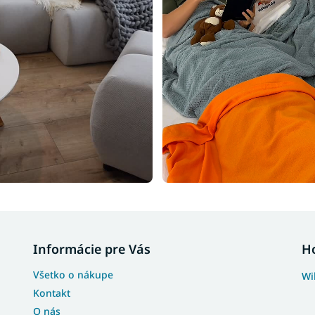
Informácie pre Vás
H
Všetko o nákupe
Wi
Kontakt
O nás