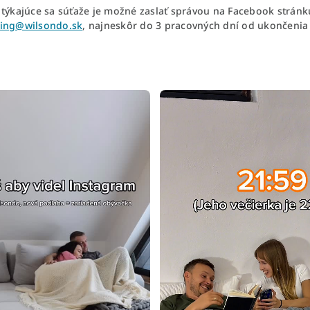
 týkajúce sa súťaže je možné zaslať správou na Facebook strán
ing@wilsondo.sk
, najneskôr do 3 pracovných dní od ukončenia