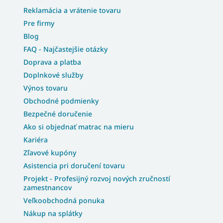
Reklamácia a vrátenie tovaru
Pre firmy
Blog
FAQ - Najčastejšie otázky
Doprava a platba
Doplnkové služby
Výnos tovaru
Obchodné podmienky
Bezpečné doručenie
Ako si objednať matrac na mieru
Kariéra
Zľavové kupóny
Asistencia pri doručení tovaru
Projekt - Profesijný rozvoj nových zručností
zamestnancov
Veľkoobchodná ponuka
Nákup na splátky