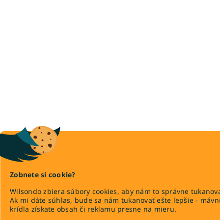
Zobnete si cookie?
Wilsondo zbiera súbory cookies, aby nám to správne tukanova
Ak mi dáte súhlas, bude sa nám tukanovať ešte lepšie - máv
krídla získate obsah či reklamu presne na mieru.