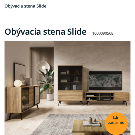
Obývacia stena Slide
Obývacia stena Slide
1000090568
zadarmo