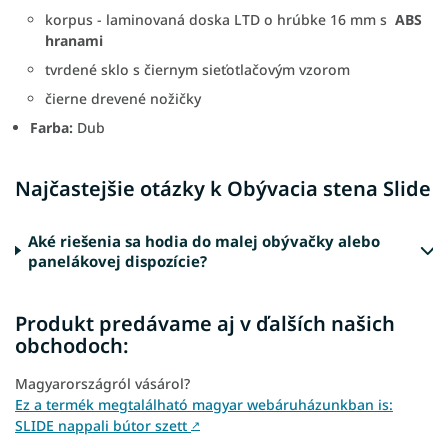
korpus - laminovaná doska LTD o hrúbke 16 mm s
ABS
hranami
tvrdené sklo s čiernym sieťotlačovým vzorom
čierne drevené nožičky
Farba:
Dub
Najčastejšie otázky k Obývacia stena Slide
Aké riešenia sa hodia do malej obývačky alebo
panelákovej dispozície?
Produkt predávame aj v ďalších našich
obchodoch:
Magyarországról vásárol?
Ez a termék megtalálható magyar webáruházunkban is:
SLIDE nappali bútor szett
↗