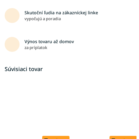
Skutoční ľudia na zákazníckej linke
vypočujú a poradia
Výnos tovaru až domov
za príplatok
Súvisiaci tovar