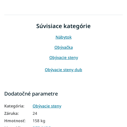
Súvisiace kategórie
Nábytok
Obývačka
Obývacie steny
Obývacie steny dub
Dodatočné parametre
Kategória
:
Obývacie steny
Záruka
:
24
Hmotnosť
:
158 kg