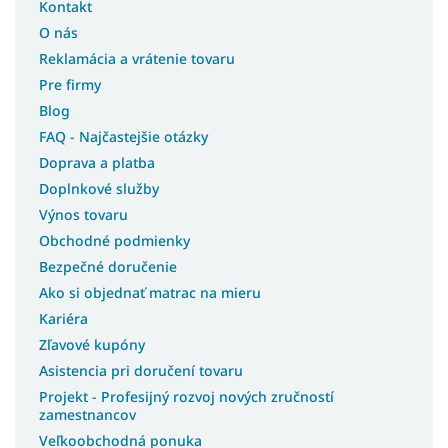
Kontakt
O nás
Reklamácia a vrátenie tovaru
Pre firmy
Blog
FAQ - Najčastejšie otázky
Doprava a platba
Doplnkové služby
Výnos tovaru
Obchodné podmienky
Bezpečné doručenie
Ako si objednať matrac na mieru
Kariéra
Zľavové kupóny
Asistencia pri doručení tovaru
Projekt - Profesijný rozvoj nových zručností
zamestnancov
Veľkoobchodná ponuka