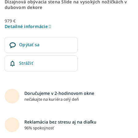
Dizajnová obývacia stena Slide na vysokých nožičkách v
dubovom dekore
979 €
Detailné informácie
Opýtať sa
Strážiť
Doručujeme v 2-hodinovom okne
nečakajte na kuriéra celý deň
Reklamácia bez stresu aj na diaľku
96% spokojnosť