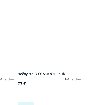
Nočný stolík OSAKA 801 - dub
-4 týždne
1-4 týždne
77 €