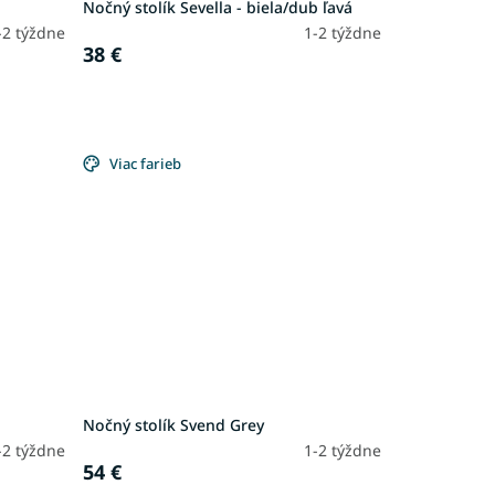
Nočný stolík Sevella - biela/dub ľavá
-2 týždne
1-2 týždne
38 €
Viac farieb
Nočný stolík Svend Grey
-2 týždne
1-2 týždne
54 €