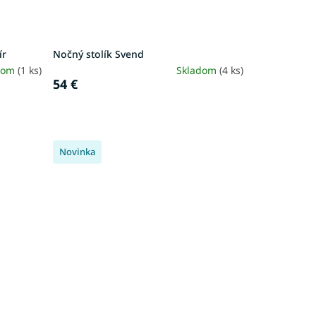
ír
Nočný stolík Svend
dom
(1 ks)
Skladom
(4 ks)
54 €
Novinka