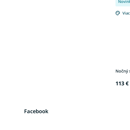
Novin
Viac
Nočný s
113 €
Facebook