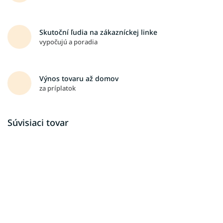
Skutoční ľudia na zákazníckej linke
vypočujú a poradia
Výnos tovaru až domov
za príplatok
Súvisiaci tovar