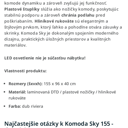
komode dynamiku a zároveň zvyšujú jej funkčnosť.
Plastové štuplíky
slúžia ako nožičky komody, poskytujúc
stabilnú podporu a zároveň
chránia podlahu
pred
poškriabaním.
Hliníkové rukoväte
sú elegantným a
štýlovým prvkom, ktorý ľahko a pohodlne otvára zásuvky a
skrinky. Komoda Sky je dokonalým spojením moderného
dizajnu, praktických úložných priestorov a kvalitných
materiálov.
LED osvetlenie nie je súčasťou nábytku!
Vlastnosti produktu:
Rozmery (šxvxh):
155 x 96 x 40 cm
Materiál:
laminovaná DTD / plastové nožičky / hliníkové
rukoväte
Farba:
dub riviera
Najčastejšie otázky k Komoda Sky 155 -