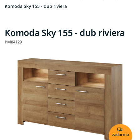
Komoda Sky 155 - dub riviera
Komoda Sky 155 - dub riviera
PM84129
zadarmo