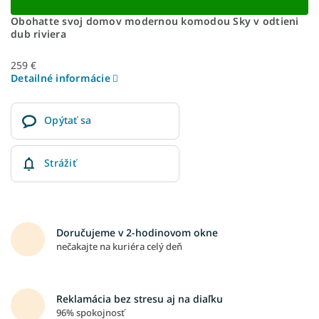
Obohatte svoj domov modernou komodou Sky v odtieni
dub riviera
259 €
Detailné informácie
Opýtať sa
Strážiť
Doručujeme v 2-hodinovom okne
nečakajte na kuriéra celý deň
Reklamácia bez stresu aj na diaľku
96% spokojnosť