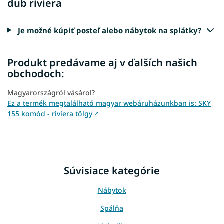
dub riviera
Je možné kúpiť posteľ alebo nábytok na splátky?
Produkt predávame aj v ďalších našich
obchodoch:
Magyarországról vásárol?
Ez a termék megtalálható magyar webáruházunkban is: SKY
155 komód - riviera tölgy
↗
Súvisiace kategórie
Nábytok
Spálňa