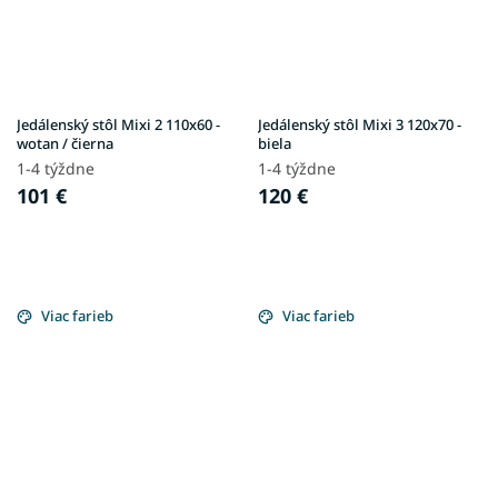
Jedálenský stôl Mixi 2 110x60 -
Jedálenský stôl Mixi 3 120x70 -
wotan / čierna
biela
1-4 týždne
1-4 týždne
101 €
120 €
Viac farieb
Viac farieb