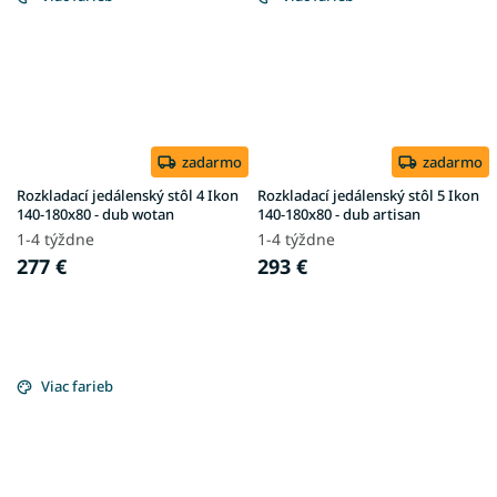
zadarmo
zadarmo
Rozkladací jedálenský stôl 4 Ikon
Rozkladací jedálenský stôl 5 Ikon
140-180x80 - dub wotan
140-180x80 - dub artisan
1-4 týždne
1-4 týždne
277 €
293 €
Viac farieb