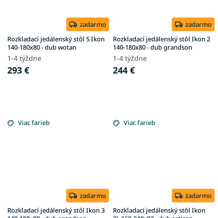
zadarmo
zadarmo
Rozkladací jedálenský stôl 5 Ikon
Rozkladací jedálenský stôl Ikon 2
140-180x80 - dub wotan
140-180x80 - dub grandson
1-4 týždne
1-4 týždne
293 €
244 €
Viac farieb
Viac farieb
zadarmo
zadarmo
Rozkladací jedálenský stôl Ikon 3
Rozkladací jedálenský stôl Ikon