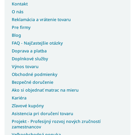
Kontakt
O nás
Reklamácia a vrátenie tovaru
Pre firmy
Blog
FAQ - Najčastejšie otázky
Doprava a platba
Doplnkové služby
Výnos tovaru
Obchodné podmienky
Bezpečné doručenie
Ako si objednať matrac na mieru
Kariéra
Zľavové kupóny
Asistencia pri doručení tovaru
Projekt - Profesijný rozvoj nových zručností
zamestnancov
Veľkoobchodná ponuka