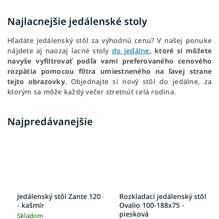
Najlacnejšie jedálenské stoly
Hľadáte jedálenský stôl za výhodnú cenu? V našej ponuke
nájdete aj naozaj lacné stoly
do jedálne
, ktoré si môžete
navyše vyfiltrovať podľa vami preferovaného cenového
rozpätia pomocou filtra umiestneného na ľavej strane
tejto obrazovky.
Objednajte si nový stôl do jedálne, za
ktorým sa môže každý večer stretnúť celá rodina.
Najpredávanejšie
Jedálenský stôl Zante 120
Rozkladací jedálenský stôl
- kašmír
Ovalio 100-188x75 -
piesková
Skladom