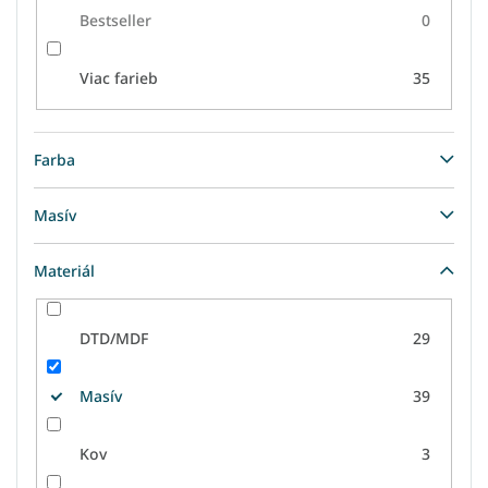
Bestseller
0
Viac farieb
35
Farba
Masív
Materiál
DTD/MDF
29
Masív
39
Kov
3