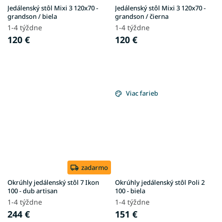
Jedálenský stôl Mixi 3 120x70 -
Jedálenský stôl Mixi 3 120x70 -
grandson / biela
grandson / čierna
1-4 týždne
1-4 týždne
120 €
120 €
Viac farieb
zadarmo
Okrúhly jedálenský stôl 7 Ikon
Okrúhly jedálenský stôl Poli 2
100 - dub artisan
100 - biela
1-4 týždne
1-4 týždne
244 €
151 €