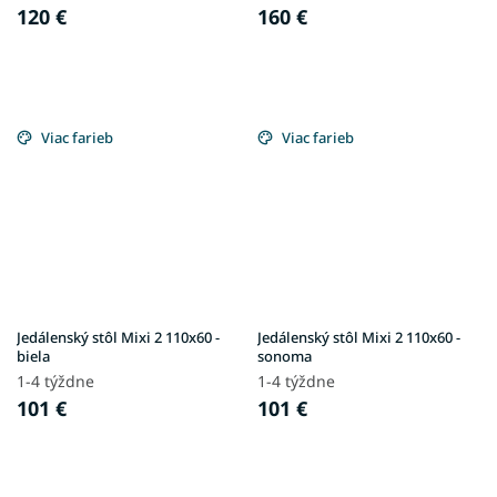
120 €
160 €
Viac farieb
Viac farieb
Jedálenský stôl Mixi 2 110x60 -
Jedálenský stôl Mixi 2 110x60 -
biela
sonoma
1-4 týždne
1-4 týždne
101 €
101 €