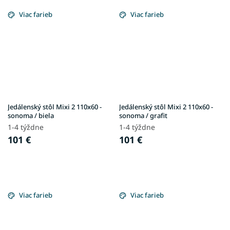
Viac farieb
Viac farieb
Jedálenský stôl Mixi 2 110x60 -
Jedálenský stôl Mixi 2 110x60 -
sonoma / biela
sonoma / grafit
1-4 týždne
1-4 týždne
101 €
101 €
Viac farieb
Viac farieb