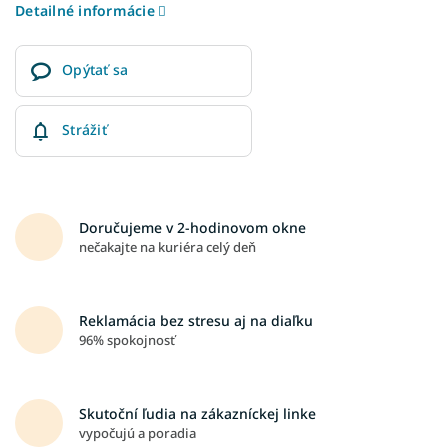
Detailné informácie
Opýtať sa
Strážiť
Doručujeme v 2-hodinovom okne
nečakajte na kuriéra celý deň
Reklamácia bez stresu aj na diaľku
96% spokojnosť
Skutoční ľudia na zákazníckej linke
vypočujú a poradia