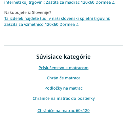
internetskoj trgovini: Zaštita za madrac 120x60 Dormea
↗
Nakupujete iz Slovenije?
Ta izdelek najdete tudi v naši slovenski spletni trgovini:
Zaščita za vzmetnico 120x60 Dormea
↗
Súvisiace kategórie
Príslušenstvo k matracom
Chrániče matraca
Podložky na matrac
Chrániče na matrac do postieľky
Chrániče na matrac 60x120