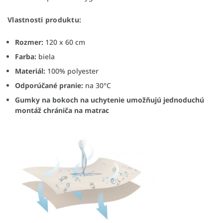
Vlastnosti produktu:
Rozmer:
120 x 60 cm
Farba:
biela
Materiál:
100% polyester
Odporúčané pranie:
na 30°C
Gumky na bokoch na uchytenie umožňujú jednoduchú
montáž chrániča na matrac