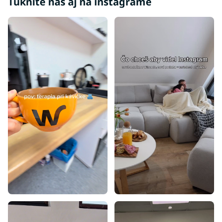
Tuknite nás aj na instagrame