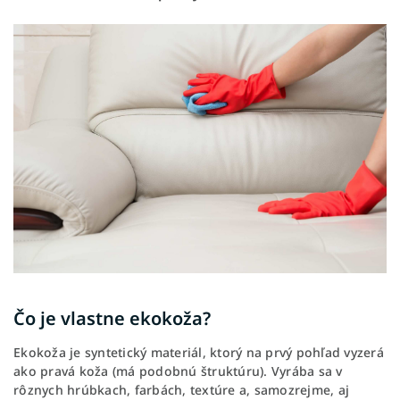
Čo je vlastne ekokoža?
Ekokoža je syntetický materiál, ktorý na prvý pohľad vyzerá
ako pravá koža (má podobnú štruktúru). Vyrába sa v
rôznych hrúbkach, farbách, textúre a, samozrejme, aj