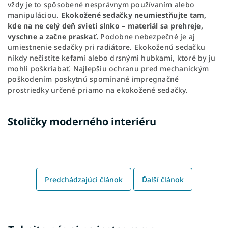
vždy je to spôsobené nesprávnym používaním alebo
manipuláciou.
Ekokožené sedačky neumiestňujte tam,
kde na ne celý deň svieti slnko – materiál sa prehreje,
vyschne a začne praskať.
Podobne nebezpečné je aj
umiestnenie sedačky pri radiátore. Ekokoženú sedačku
nikdy nečistite kefami alebo drsnými hubkami, ktoré by ju
mohli poškriabať. Najlepšiu ochranu pred mechanickým
poškodením poskytnú spomínané impregnačné
prostriedky určené priamo na ekokožené sedačky.
Stoličky moderného interiéru
Predchádzajúci článok
Ďalší článok