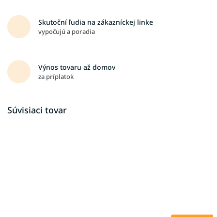
Skutoční ľudia na zákazníckej linke
vypočujú a poradia
Výnos tovaru až domov
za príplatok
Súvisiaci tovar