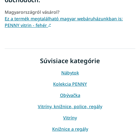
Magyarországról vásárol?
Ez a termék megtalálható magyar webáruházunkban is:
PENNY vitrin - fehér
↗
Súvisiace kategórie
Nábytok
Kolekcia PENNY
Obývačka
Vitríny, knižnice, police, regály
Vitríny
Knižnice a regály