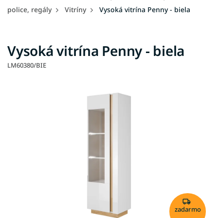
police, regály
Vitríny
Vysoká vitrína Penny - biela
Vysoká vitrína Penny - biela
LM60380/BIE
zadarmo