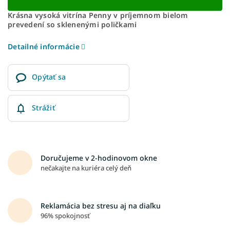
Krásna vysoká vitrína Penny v príjemnom bielom
prevedení so sklenenými poličkami
Detailné informácie
Opýtať sa
Strážiť
Doručujeme v 2-hodinovom okne
nečakajte na kuriéra celý deň
Reklamácia bez stresu aj na diaľku
96% spokojnosť