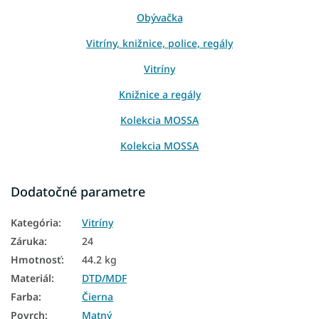
Obývačka
Vitríny, knižnice, police, regály
Vitríny
Knižnice a regály
Kolekcia MOSSA
Kolekcia MOSSA
Kolekcia MOSSA
Dodatočné parametre
Čierne knižnice
Kategória
:
Vitríny
Moderné knižnice
Záruka
:
24
Hmotnosť
:
44.2 kg
Materiál
:
DTD/MDF
Farba
:
Čierna
Povrch
:
Matný