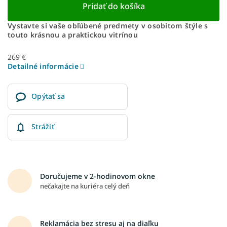
Pridať do košíka
Vystavte si vaše obľúbené predmety v osobitom štýle s
touto krásnou a praktickou vitrínou
269 €
Detailné informácie
Opýtať sa
Strážiť
Doručujeme v 2-hodinovom okne
nečakajte na kuriéra celý deň
Reklamácia bez stresu aj na diaľku