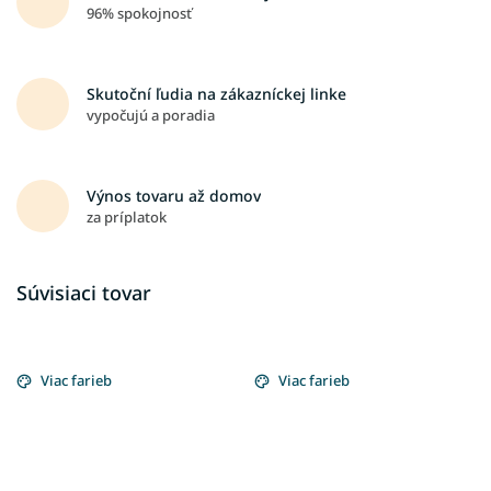
96% spokojnosť
Skutoční ľudia na zákazníckej linke
vypočujú a poradia
Výnos tovaru až domov
za príplatok
Súvisiaci tovar
Viac farieb
Viac farieb