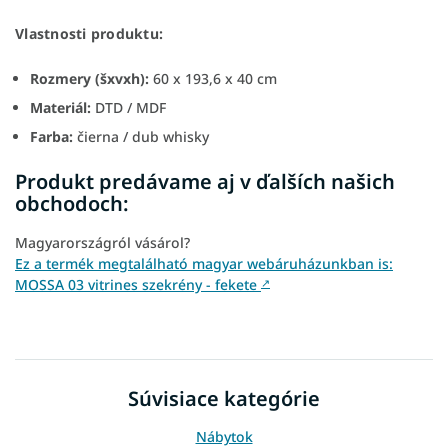
Vlastnosti produktu:
Rozmery (šxvxh):
60 x 193,6 x 40 cm
Materiál:
DTD / MDF
Farba:
čierna / dub whisky
Produkt predávame aj v ďalších našich
obchodoch:
Magyarországról vásárol?
Ez a termék megtalálható magyar webáruházunkban is:
MOSSA 03 vitrines szekrény - fekete
↗
Súvisiace kategórie
Nábytok