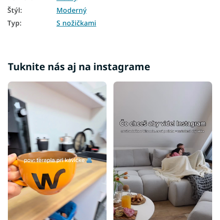
Štýl
:
Moderný
Typ
:
S nožičkami
Tuknite nás aj na instagrame