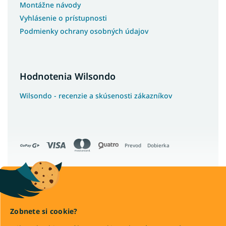
Montážne návody
Vyhlásenie o prístupnosti
Podmienky ochrany osobných údajov
Hodnotenia Wilsondo
Wilsondo - recenzie a skúsenosti zákazníkov
Prevod
Dobierka
Copyright 2026
Wilsondo.sk
. Všetky práva vyhradené.
Zobnete si cookie?
Upraviť nastavenie cookies