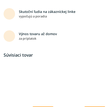
Skutoční ľudia na zákazníckej linke
vypočujú a poradia
Výnos tovaru až domov
za príplatok
Súvisiaci tovar