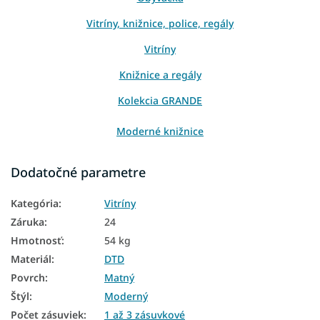
Vitríny, knižnice, police, regály
Vitríny
Knižnice a regály
Kolekcia GRANDE
Moderné knižnice
Dodatočné parametre
Kategória
:
Vitríny
Záruka
:
24
Hmotnosť
:
54 kg
Materiál
:
DTD
Povrch
:
Matný
Štýl
:
Moderný
Počet zásuviek
:
1 až 3 zásuvkové