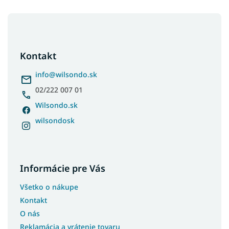
Z
á
p
ä
Kontakt
t
i
info
@
wilsondo.sk
e
02/222 007 01
Wilsondo.sk
wilsondosk
Informácie pre Vás
Všetko o nákupe
Kontakt
O nás
Reklamácia a vrátenie tovaru