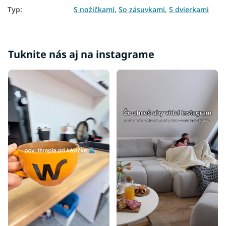
Typ
:
S nožičkami
,
So zásuvkami
,
S dvierkami
Tuknite nás aj na instagrame