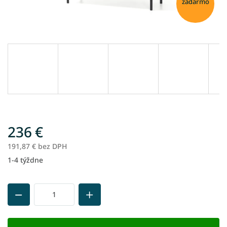
zadarmo
236 €
191,87 € bez DPH
1-4 týždne
Jednotková
cena: