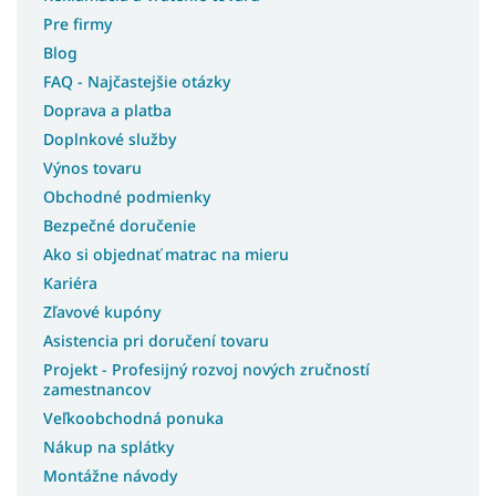
Pre firmy
Blog
FAQ - Najčastejšie otázky
Doprava a platba
Doplnkové služby
Výnos tovaru
Obchodné podmienky
Bezpečné doručenie
Ako si objednať matrac na mieru
Kariéra
Zľavové kupóny
Asistencia pri doručení tovaru
Projekt - Profesijný rozvoj nových zručností
zamestnancov
Veľkoobchodná ponuka
Nákup na splátky
Montážne návody