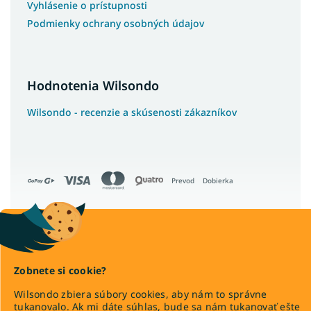
Vyhlásenie o prístupnosti
Podmienky ochrany osobných údajov
Hodnotenia Wilsondo
Wilsondo - recenzie a skúsenosti zákazníkov
Prevod
Dobierka
Copyright 2026
Wilsondo.sk
. Všetky práva vyhradené.
Zobnete si cookie?
Upraviť nastavenie cookies
Wilsondo zbiera súbory cookies, aby nám to správne
tukanovalo. Ak mi dáte súhlas, bude sa nám tukanovať ešte