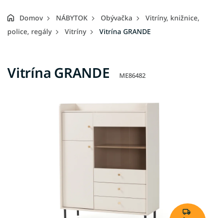
Domov
NÁBYTOK
Obývačka
Vitríny, knižnice,
police, regály
Vitríny
Vitrína GRANDE
Vitrína GRANDE
ME86482