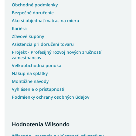
Obchodné podmienky
Bezpečné doručenie
Ako si objednať matrac na mieru
Kariéra
Zľavové kupóny
Asistencia pri doručení tovaru
Projekt - Profesijný rozvoj nových zručností
zamestnancov
Veľkoobchodná ponuka
Nákup na splátky
Montážne návody
Vyhlásenie o prístupnosti
Podmienky ochrany osobných údajov
Hodnotenia Wilsondo
Wilsondo - recenzie a skúsenosti zákazníkov