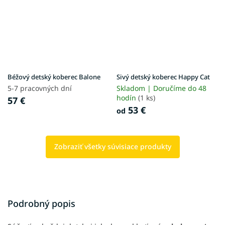
Béžový detský koberec Balone
Sivý detský koberec Happy Cat
5-7 pracovných dní
Skladom | Doručíme do 48
hodín
(1 ks)
57 €
53 €
od
Zobraziť všetky súvisiace produkty
Podrobný popis