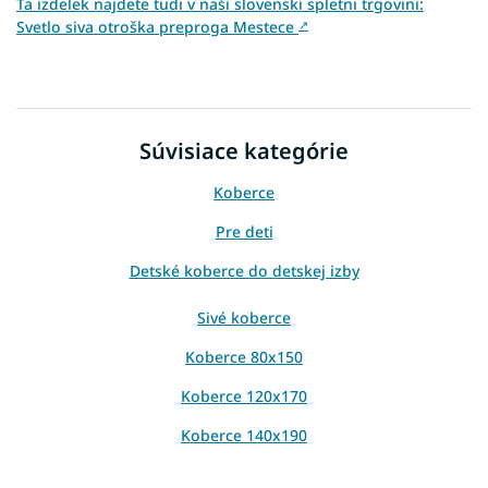
Ta izdelek najdete tudi v naši slovenski spletni trgovini:
Svetlo siva otroška preproga Mestece
↗
Súvisiace kategórie
Koberce
Pre deti
Detské koberce do detskej izby
Sivé koberce
Koberce 80x150
Koberce 120x170
Koberce 140x190
Koberce 160x220