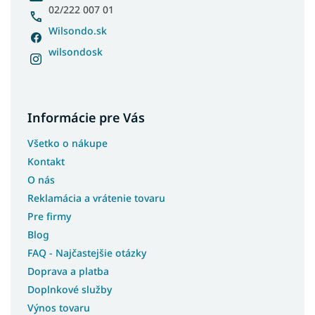
e
02/222 007 01
Wilsondo.sk
wilsondosk
Informácie pre Vás
Všetko o nákupe
Kontakt
O nás
Reklamácia a vrátenie tovaru
Pre firmy
Blog
FAQ - Najčastejšie otázky
Doprava a platba
Doplnkové služby
Výnos tovaru