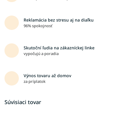
Reklamácia bez stresu aj na diaľku
96% spokojnosť
Skutoční ľudia na zákazníckej linke
vypočujú a poradia
Výnos tovaru až domov
za príplatok
Súvisiaci tovar