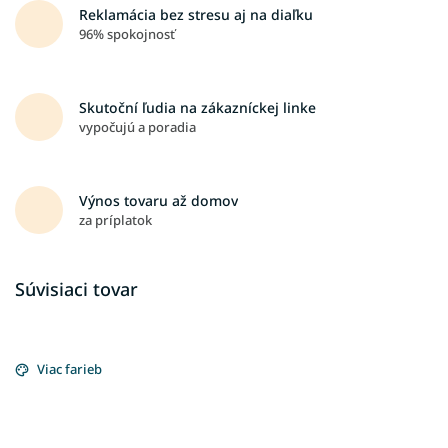
Reklamácia bez stresu aj na diaľku
96% spokojnosť
Skutoční ľudia na zákazníckej linke
vypočujú a poradia
Výnos tovaru až domov
za príplatok
Súvisiaci tovar
Viac farieb