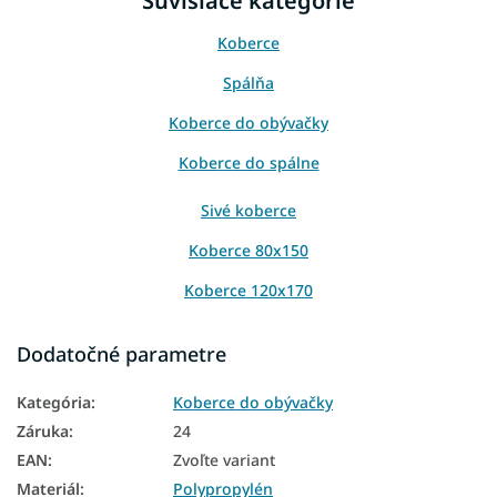
Súvisiace kategórie
Koberce
Spálňa
Koberce do obývačky
Koberce do spálne
Sivé koberce
Koberce 80x150
Koberce 120x170
Koberce 160x220
Dodatočné parametre
Koberce 200x290
Kategória
:
Koberce do obývačky
Záruka
:
24
EAN
:
Zvoľte variant
Materiál
:
Polypropylén