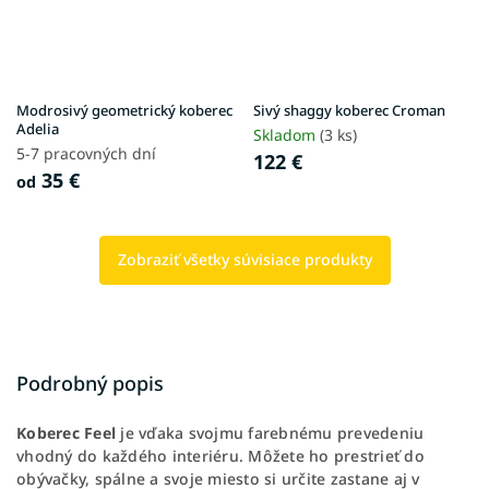
Modrosivý geometrický koberec
Sivý shaggy koberec Croman
Adelia
Skladom
(3 ks)
5-7 pracovných dní
122 €
35 €
od
Zobraziť všetky súvisiace produkty
Podrobný popis
Koberec Feel
je vďaka svojmu farebnému prevedeniu
vhodný do každého interiéru. Môžete ho prestrieť do
obývačky, spálne a svoje miesto si určite zastane aj v