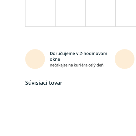
Doručujeme v 2-hodinovom
okne
nečakajte na kuriéra celý deň
Súvisiaci tovar