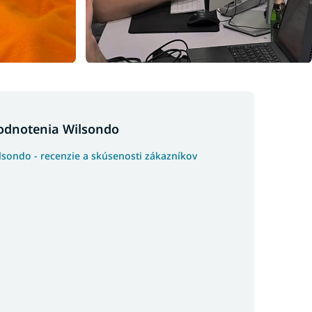
odnotenia Wilsondo
lsondo - recenzie a skúsenosti zákazníkov