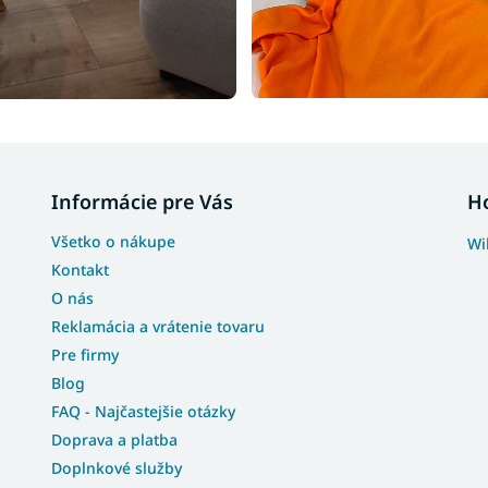
Informácie pre Vás
H
Všetko o nákupe
Wi
Kontakt
O nás
Reklamácia a vrátenie tovaru
Pre firmy
Blog
FAQ - Najčastejšie otázky
Doprava a platba
Doplnkové služby