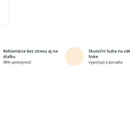
Reklamácia bez stresu aj na
Skutoční ľudia na zá
diaľku
linke
96% spokojnosť
vypočujú a poradia