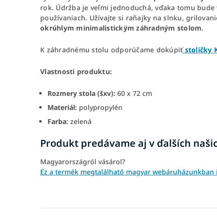
rok. Údržba je veľmi jednoduchá, vďaka tomu bude 
používaniach. Užívajte si raňajky na slnku, grilova
okrúhlym minimalistickým záhradným stolom
.
K záhradnému stolu odporúčame dokúpiť
stoličky 
Vlastnosti produktu:
Rozmery stola (šxv):
60 x 72 cm
Materiál:
polypropylén
Farba:
zelená
Produkt predávame aj v ďalších naši
Magyarországról vásárol?
Ez a termék megtalálható magyar webáruházunkban is: