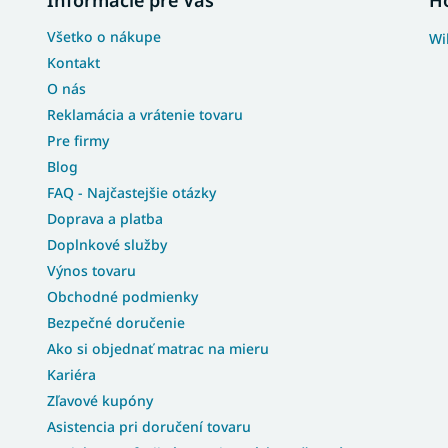
Všetko o nákupe
Wi
Kontakt
O nás
Reklamácia a vrátenie tovaru
Pre firmy
Blog
FAQ - Najčastejšie otázky
Doprava a platba
Doplnkové služby
Výnos tovaru
Obchodné podmienky
Bezpečné doručenie
Ako si objednať matrac na mieru
Kariéra
Zľavové kupóny
Asistencia pri doručení tovaru