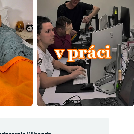
odnotenia Wilsondo