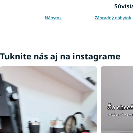
Súvisi
Nábytok
Záhradný nábytok
Tuknite nás aj na instagrame