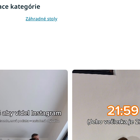
ace kategórie
Záhradné stoly