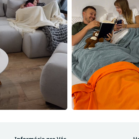
Informácie pre Vás
H