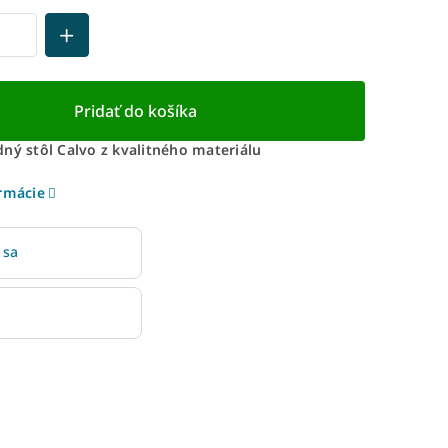
Pridať do košíka
ný stôl Calvo z kvalitného materiálu
ormácie
 sa