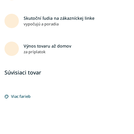
Skutoční ľudia na zákazníckej linke
vypočujú a poradia
Výnos tovaru až domov
za príplatok
Súvisiaci tovar
Viac farieb