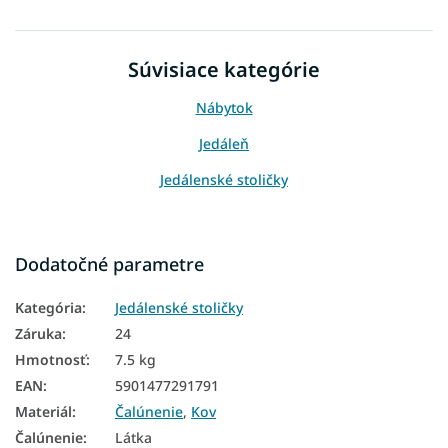
Súvisiace kategórie
Nábytok
Jedáleň
Jedálenské stoličky
Dodatočné parametre
Kategória
:
Jedálenské stoličky
Záruka
:
24
Hmotnosť
:
7.5 kg
EAN
:
5901477291791
Materiál
:
Čalúnenie
,
Kov
Čalúnenie
:
Látka