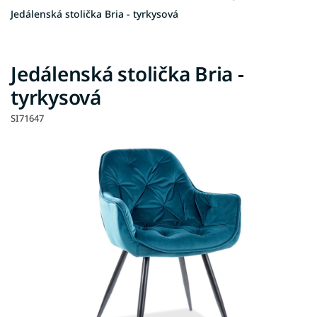
Jedálenská stolička Bria - tyrkysová
Jedálenská stolička Bria -
tyrkysová
SI71647