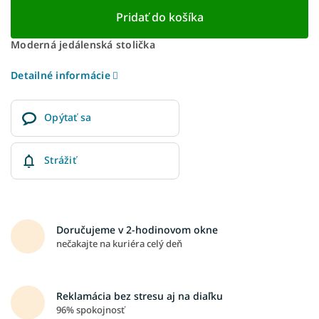
Pridať do košíka
Moderná jedálenská stolička
Detailné informácie
Opýtať sa
Strážiť
Doručujeme v 2-hodinovom okne
nečakajte na kuriéra celý deň
Reklamácia bez stresu aj na diaľku
96% spokojnosť