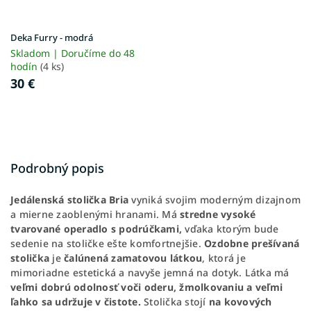
Deka Furry - modrá
Skladom | Doručíme do 48
hodín
(4 ks)
30 €
Podrobný popis
Jedálenská stolička Bria
vyniká svojim moderným dizajnom
a mierne zaoblenými hranami. Má
stredne vysoké
tvarované operadlo s podrúčkami,
vďaka ktorým bude
sedenie na stoličke ešte komfortnejšie.
Ozdobne prešívaná
stolička
je
čalúnená zamatovou látkou
, ktorá je
mimoriadne estetická a navyše jemná na dotyk. Látka má
veľmi dobrú odolnosť voči oderu, žmolkovaniu a veľmi
ľahko sa udržuje v čistote.
Stolička stojí
na kovových