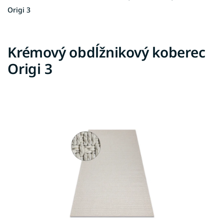
Origi 3
Krémový obdĺžnikový koberec
Origi 3