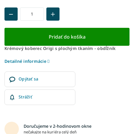
Pridať do košíka
Krémový koberec Origi s plochým tkaním - obdĺžnik
Detailné informácie
Opýtať sa
Strážiť
Doručujeme v 2-hodinovom okne
nečakajte na kuriéra celý deň