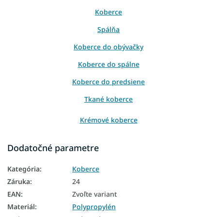
Koberce
Spálňa
Koberce do obývačky
Koberce do spálne
Koberce do predsiene
Tkané koberce
Krémové koberce
Dodatočné parametre
Kategória
:
Koberce
Záruka
:
24
EAN
:
Zvoľte variant
Materiál
:
Polypropylén