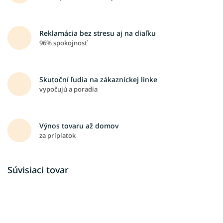
Reklamácia bez stresu aj na diaľku
96% spokojnosť
Skutoční ľudia na zákazníckej linke
vypočujú a poradia
Výnos tovaru až domov
za príplatok
Súvisiaci tovar