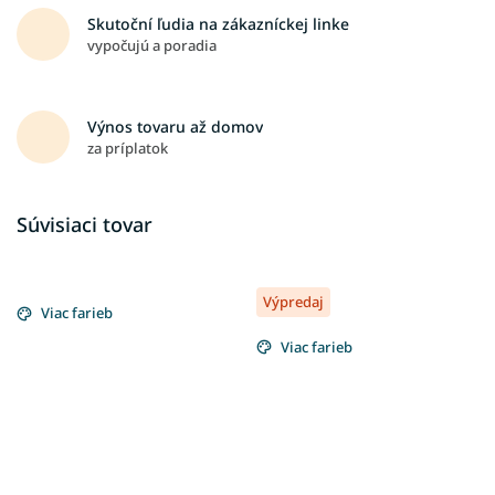
Skutoční ľudia na zákazníckej linke
vypočujú a poradia
Výnos tovaru až domov
za príplatok
Súvisiaci tovar
Výpredaj
Viac farieb
Viac farieb