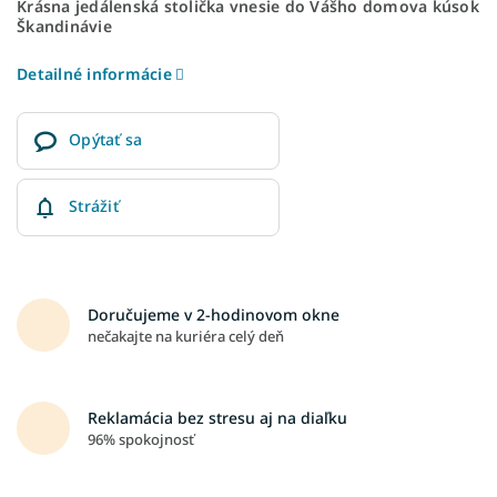
Krásna jedálenská stolička vnesie do Vášho domova kúsok
Škandinávie
Detailné informácie
Opýtať sa
Strážiť
Doručujeme v 2-hodinovom okne
nečakajte na kuriéra celý deň
Reklamácia bez stresu aj na diaľku
96% spokojnosť