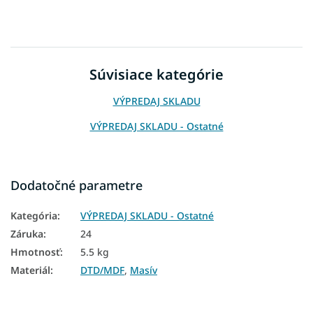
Súvisiace kategórie
VÝPREDAJ SKLADU
VÝPREDAJ SKLADU - Ostatné
Dodatočné parametre
Kategória
:
VÝPREDAJ SKLADU - Ostatné
Záruka
:
24
Hmotnosť
:
5.5 kg
Materiál
:
DTD/MDF
,
Masív