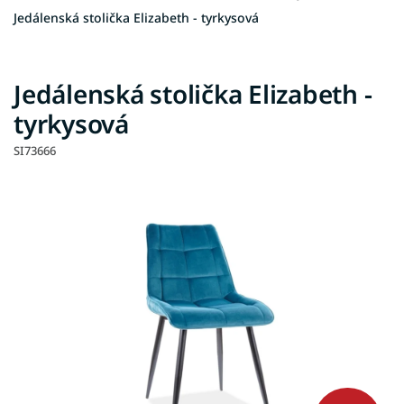
Jedálenská stolička Elizabeth - tyrkysová
Jedálenská stolička Elizabeth -
tyrkysová
SI73666