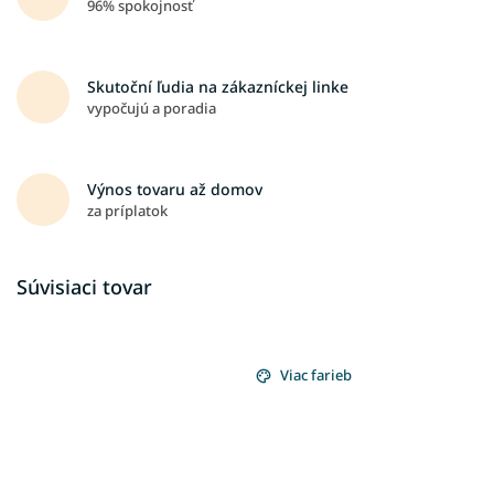
96% spokojnosť
Skutoční ľudia na zákazníckej linke
vypočujú a poradia
Výnos tovaru až domov
za príplatok
Súvisiaci tovar
Viac farieb