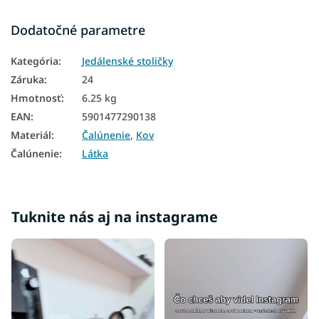
Dodatočné parametre
Kategória
:
Jedálenské stoličky
Záruka
:
24
Hmotnosť
:
6.25 kg
EAN
:
5901477290138
Materiál
:
Čalúnenie
,
Kov
Čalúnenie
:
Látka
Tuknite nás aj na instagrame