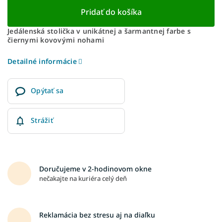
Pridať do košíka
Jedálenská stolička v unikátnej a šarmantnej farbe s
čiernymi kovovými nohami
Detailné informácie
Opýtať sa
Strážiť
Doručujeme v 2-hodinovom okne
nečakajte na kuriéra celý deň
Reklamácia bez stresu aj na diaľku