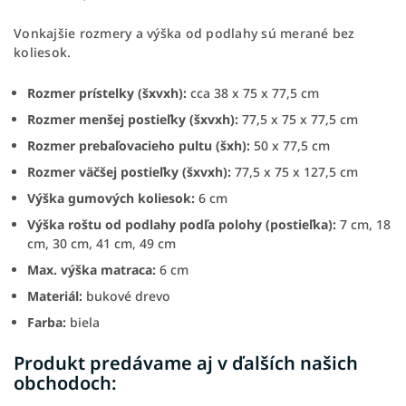
Vonkajšie rozmery a výška od podlahy sú merané bez
koliesok.
Rozmer prístelky (šxvxh):
cca 38 x 75 x 77,5 cm
Rozmer menšej postieľky (šxvxh):
77,5 x 75 x 77,5 cm
Rozmer prebaľovacieho pultu (šxh):
50 x 77,5 cm
Rozmer väčšej postieľky (šxvxh):
77,5 x 75 x 127,5 cm
Výška gumových koliesok:
6 cm
Výška roštu od podlahy podľa polohy (postieľka):
7 cm, 18
cm, 30 cm, 41 cm, 49 cm
Max. výška matraca:
6 cm
Materiál:
bukové drevo
Farba:
biela
Produkt predávame aj v ďalších našich
obchodoch: