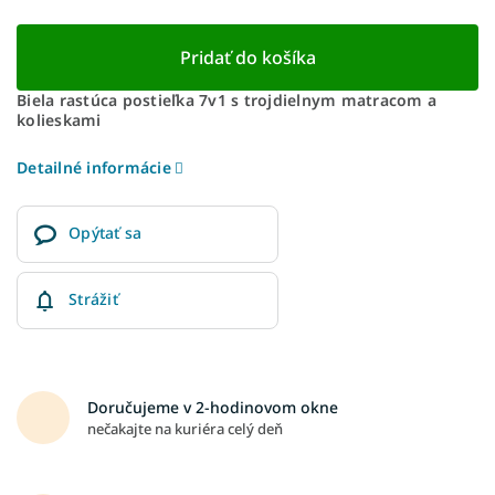
Pridať do košíka
Biela rastúca postieľka 7v1 s trojdielnym matracom a
kolieskami
Detailné informácie
Opýtať sa
Strážiť
Doručujeme v 2-hodinovom okne
nečakajte na kuriéra celý deň