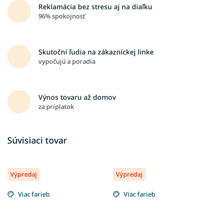
Reklamácia bez stresu aj na diaľku
96% spokojnosť
Skutoční ľudia na zákazníckej linke
vypočujú a poradia
Výnos tovaru až domov
za príplatok
Súvisiaci tovar
Výpredaj
Výpredaj
Viac farieb
Viac farieb