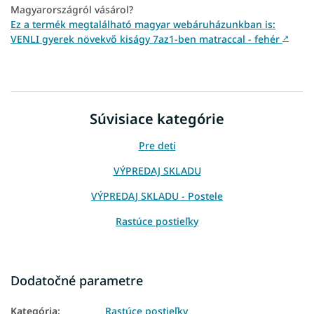
Magyarországról vásárol?
Ez a termék megtalálható magyar webáruházunkban is:
VENLI gyerek növekvő kiságy 7az1-ben matraccal - fehér
↗
Súvisiace kategórie
Pre deti
VÝPREDAJ SKLADU
VÝPREDAJ SKLADU - Postele
Rastúce postieľky
Dodatočné parametre
Kategória
:
Rastúce postieľky