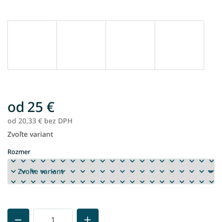
od
25 €
od
20,33 €
bez DPH
Zvoľte variant
Jednotková
cena:
Rozmer