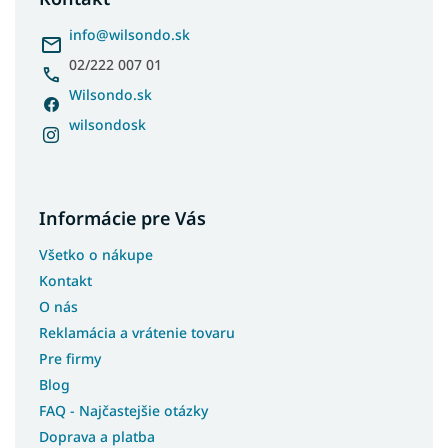
t
i
info
@
wilsondo.sk
e
02/222 007 01
Wilsondo.sk
wilsondosk
Informácie pre Vás
Všetko o nákupe
Kontakt
O nás
Reklamácia a vrátenie tovaru
Pre firmy
Blog
FAQ - Najčastejšie otázky
Doprava a platba