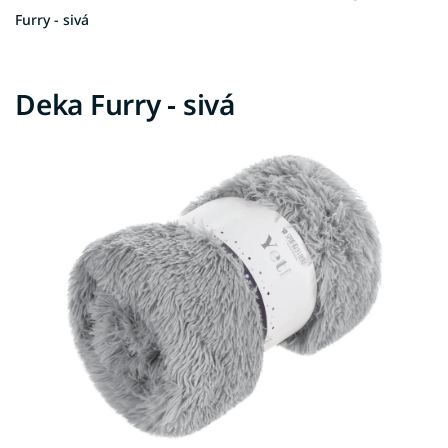
Furry - sivá
Deka Furry - sivá