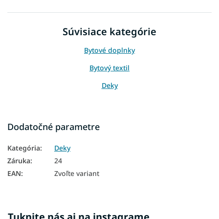
Súvisiace kategórie
Bytové doplnky
Bytový textil
Deky
Dodatočné parametre
Kategória
:
Deky
Záruka
:
24
EAN
:
Zvoľte variant
Tuknite nás aj na instagrame